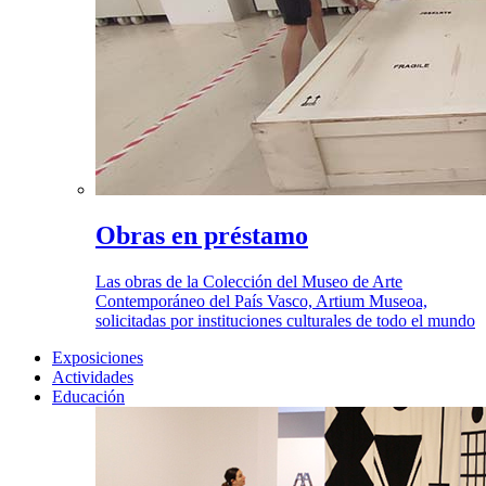
Obras en préstamo
Las obras de la Colección del Museo de Arte
Contemporáneo del País Vasco, Artium Museoa,
solicitadas por instituciones culturales de todo el mundo
Exposiciones
Actividades
Educación