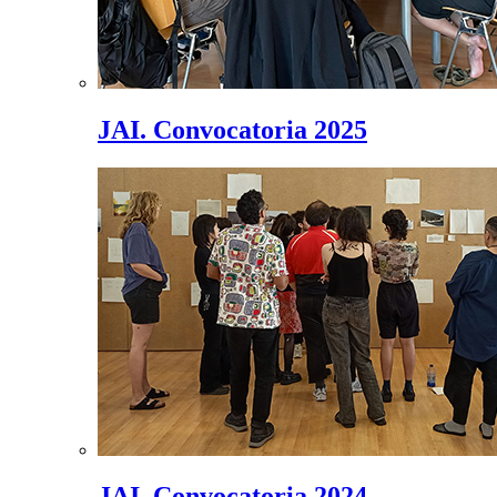
JAI. Convocatoria 2025
JAI. Convocatoria 2024