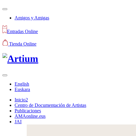
Amigos y Amigas
Entradas Online
Tienda Online
English
Euskara
Inicio2
Centro de Documentación de Artistas
Publicaciones
AMAonline.eus
JAI