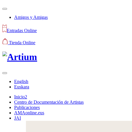
Amigos y Amigas
Entradas Online
Tienda Online
English
Euskara
Inicio2
Centro de Documentación de Artistas
Publicaciones
AMAonline.eus
JAI