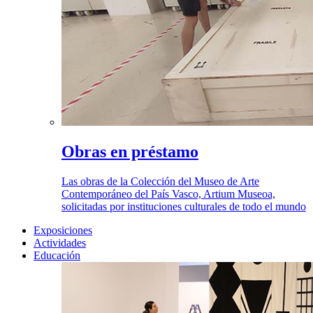
Obras en préstamo
Las obras de la Colección del Museo de Arte
Contemporáneo del País Vasco, Artium Museoa,
solicitadas por instituciones culturales de todo el mundo
Exposiciones
Actividades
Educación