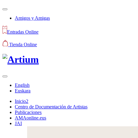
Amigos y Amigas
Entradas Online
Tienda Online
English
Euskara
Inicio2
Centro de Documentación de Artistas
Publicaciones
AMAonline.eus
JAI