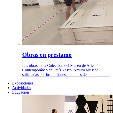
Obras en préstamo
Las obras de la Colección del Museo de Arte
Contemporáneo del País Vasco, Artium Museoa,
solicitadas por instituciones culturales de todo el mundo
Exposiciones
Actividades
Educación