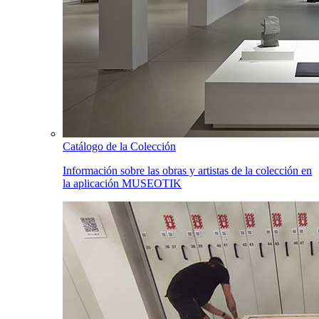
Catálogo de la Colección
Información sobre las obras y artistas de la colección en
la aplicación MUSEOTIK