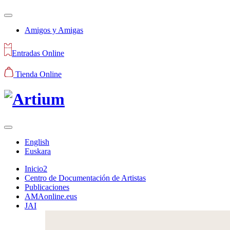
Amigos y Amigas
Entradas Online
Tienda Online
English
Euskara
Inicio2
Centro de Documentación de Artistas
Publicaciones
AMAonline.eus
JAI