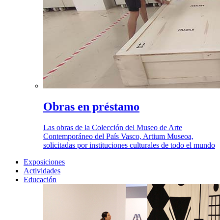
Obras en préstamo
Las obras de la Colección del Museo de Arte
Contemporáneo del País Vasco, Artium Museoa,
solicitadas por instituciones culturales de todo el mundo
Exposiciones
Actividades
Educación