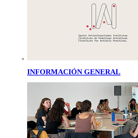
INFORMACIÓN GENERAL