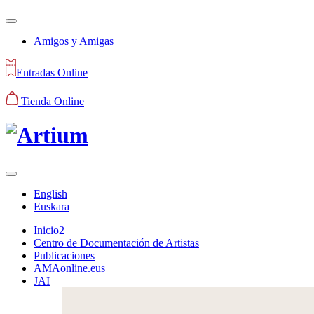
Amigos y Amigas
Entradas Online
Tienda Online
English
Euskara
Inicio2
Centro de Documentación de Artistas
Publicaciones
AMAonline.eus
JAI