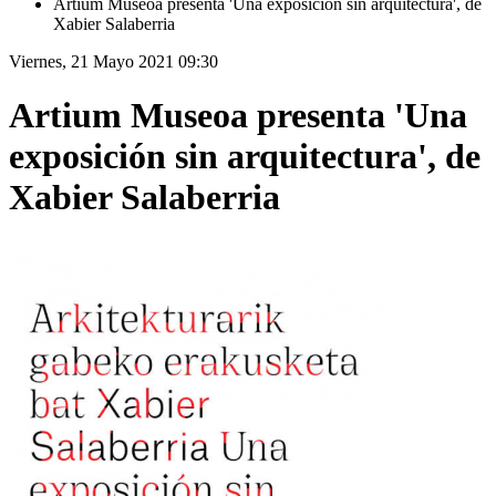
Artium Museoa presenta 'Una exposición sin arquitectura', de
Xabier Salaberria
Viernes, 21 Mayo 2021 09:30
Artium Museoa presenta 'Una
exposición sin arquitectura', de
Xabier Salaberria