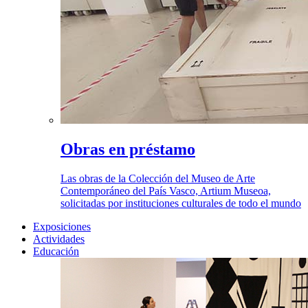
Obras en préstamo
Las obras de la Colección del Museo de Arte
Contemporáneo del País Vasco, Artium Museoa,
solicitadas por instituciones culturales de todo el mundo
Exposiciones
Actividades
Educación