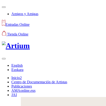
Amigos y Amigas
Entradas Online
Tienda Online
English
Euskara
Inicio2
Centro de Documentación de Artistas
Publicaciones
AMAonline.eus
JAI