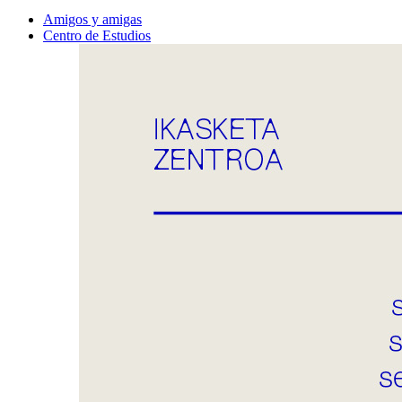
Amigos y amigas
Centro de Estudios