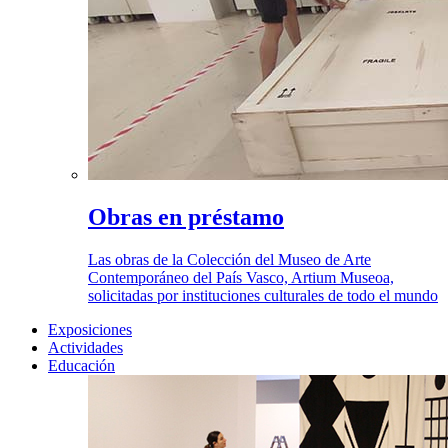
Obras en préstamo
Las obras de la Colección del Museo de Arte
Contemporáneo del País Vasco, Artium Museoa,
solicitadas por instituciones culturales de todo el mundo
Exposiciones
Actividades
Educación