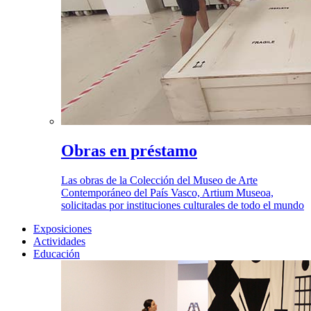
Obras en préstamo
Las obras de la Colección del Museo de Arte
Contemporáneo del País Vasco, Artium Museoa,
solicitadas por instituciones culturales de todo el mundo
Exposiciones
Actividades
Educación