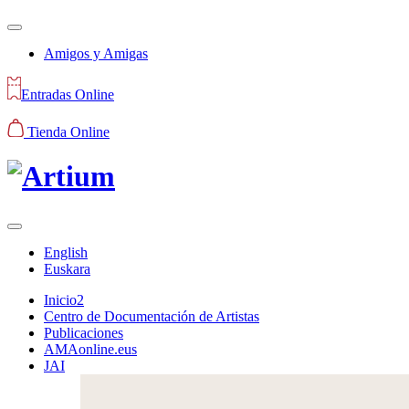
Amigos y Amigas
Entradas Online
Tienda Online
English
Euskara
Inicio2
Centro de Documentación de Artistas
Publicaciones
AMAonline.eus
JAI