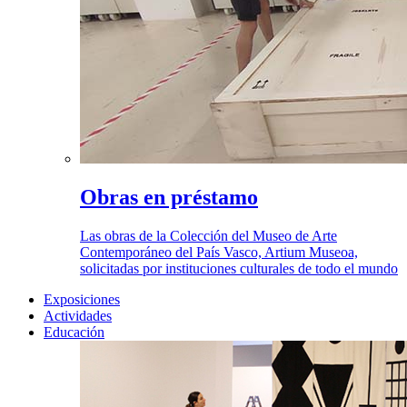
Obras en préstamo
Las obras de la Colección del Museo de Arte
Contemporáneo del País Vasco, Artium Museoa,
solicitadas por instituciones culturales de todo el mundo
Exposiciones
Actividades
Educación