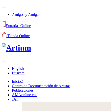
Amigos y Amigas
Entradas Online
Tienda Online
English
Euskara
Inicio2
Centro de Documentación de Artistas
Publicaciones
AMAonline.eus
JAI