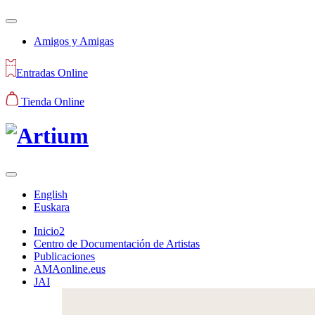
Amigos y Amigas
Entradas Online
Tienda Online
English
Euskara
Inicio2
Centro de Documentación de Artistas
Publicaciones
AMAonline.eus
JAI