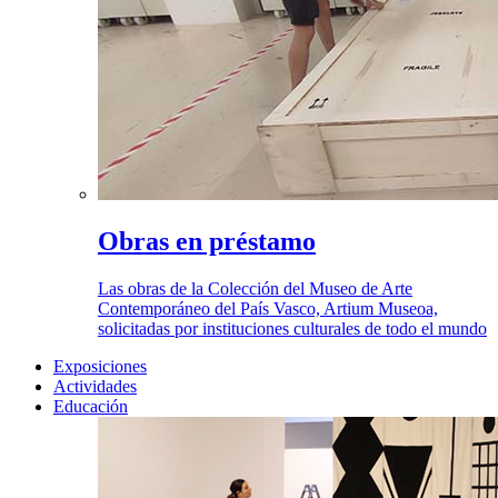
Obras en préstamo
Las obras de la Colección del Museo de Arte
Contemporáneo del País Vasco, Artium Museoa,
solicitadas por instituciones culturales de todo el mundo
Exposiciones
Actividades
Educación