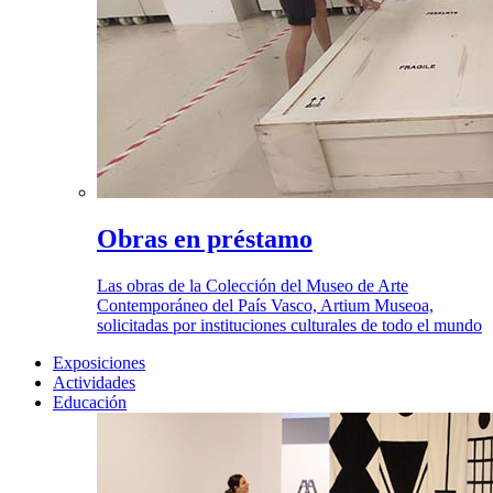
Obras en préstamo
Las obras de la Colección del Museo de Arte
Contemporáneo del País Vasco, Artium Museoa,
solicitadas por instituciones culturales de todo el mundo
Exposiciones
Actividades
Educación