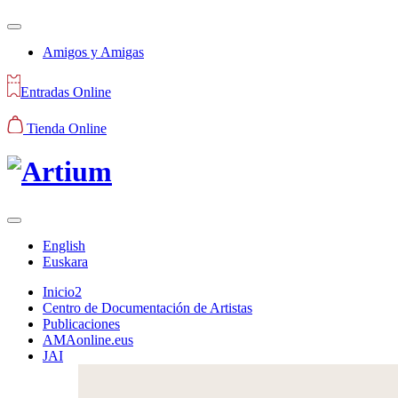
Amigos y Amigas
Entradas Online
Tienda Online
English
Euskara
Inicio2
Centro de Documentación de Artistas
Publicaciones
AMAonline.eus
JAI