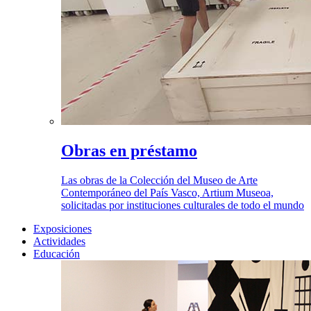
Obras en préstamo
Las obras de la Colección del Museo de Arte
Contemporáneo del País Vasco, Artium Museoa,
solicitadas por instituciones culturales de todo el mundo
Exposiciones
Actividades
Educación