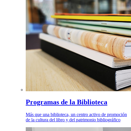
Programas de la Biblioteca
Más que una biblioteca, un centro activo de promoción
de la cultura del libro y del patrimonio bibliográfico