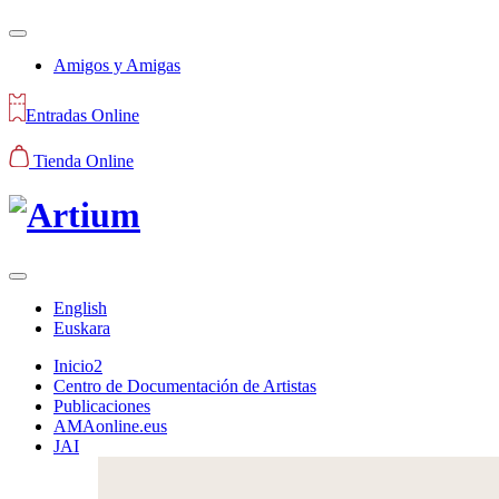
Amigos y Amigas
Entradas Online
Tienda Online
English
Euskara
Inicio2
Centro de Documentación de Artistas
Publicaciones
AMAonline.eus
JAI