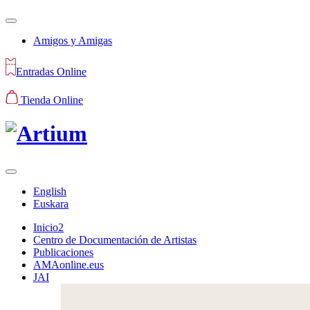
Amigos y Amigas
Entradas Online
Tienda Online
English
Euskara
Inicio2
Centro de Documentación de Artistas
Publicaciones
AMAonline.eus
JAI