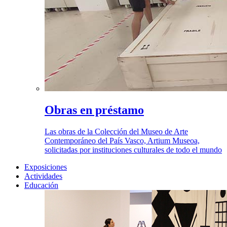
Obras en préstamo
Las obras de la Colección del Museo de Arte
Contemporáneo del País Vasco, Artium Museoa,
solicitadas por instituciones culturales de todo el mundo
Exposiciones
Actividades
Educación