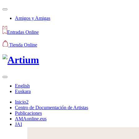
Amigos y Amigas
Entradas Online
Tienda Online
English
Euskara
Inicio2
Centro de Documentación de Artistas
Publicaciones
AMAonline.eus
JAI