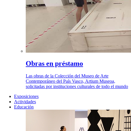
Obras en préstamo
Las obras de la Colección del Museo de Arte
Contemporáneo del País Vasco, Artium Museoa,
solicitadas por instituciones culturales de todo el mundo
Exposiciones
Actividades
Educación