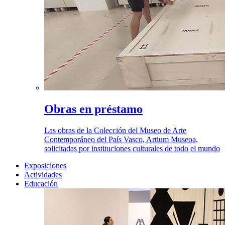
Obras en préstamo
Las obras de la Colección del Museo de Arte
Contemporáneo del País Vasco, Artium Museoa,
solicitadas por instituciones culturales de todo el mundo
Exposiciones
Actividades
Educación