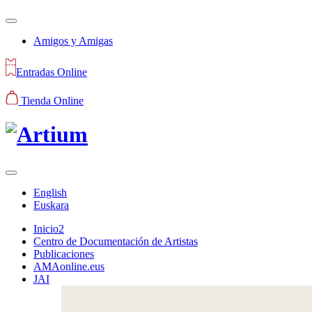
Amigos y Amigas
Entradas Online
Tienda Online
English
Euskara
Inicio2
Centro de Documentación de Artistas
Publicaciones
AMAonline.eus
JAI