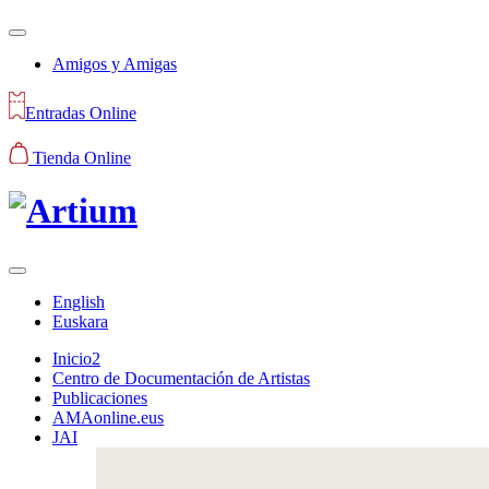
Amigos y Amigas
Entradas Online
Tienda Online
English
Euskara
Inicio2
Centro de Documentación de Artistas
Publicaciones
AMAonline.eus
JAI