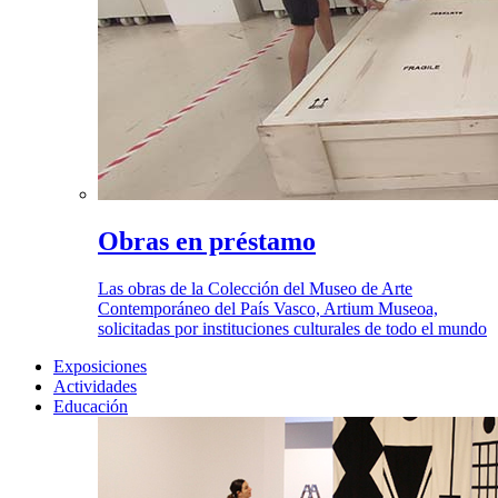
Obras en préstamo
Las obras de la Colección del Museo de Arte
Contemporáneo del País Vasco, Artium Museoa,
solicitadas por instituciones culturales de todo el mundo
Exposiciones
Actividades
Educación