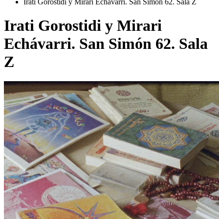
Irati Gorostidi y Mirari Echávarri. San Simón 62. Sala Z
Irati Gorostidi y Mirari
Echávarri. San Simón 62. Sala
Z