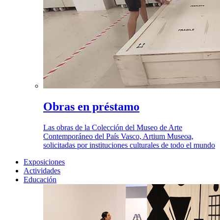
Obras en préstamo
Las obras de la Colección del Museo de Arte
Contemporáneo del País Vasco, Artium Museoa,
solicitadas por instituciones culturales de todo el mundo
Exposiciones
Actividades
Educación