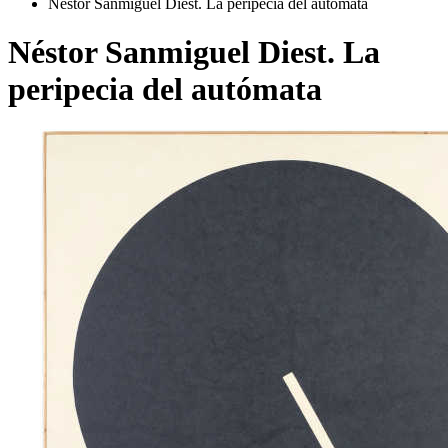
Néstor Sanmiguel Diest. La peripecia del autómata
Néstor Sanmiguel Diest. La
peripecia del autómata