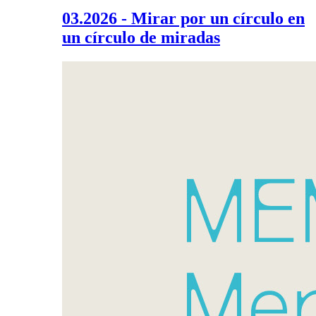
03.2026 - Mirar por un círculo en
un círculo de miradas