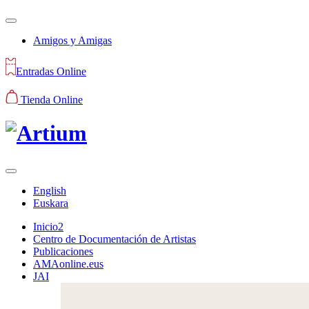
Amigos y Amigas
Entradas Online
Tienda Online
English
Euskara
Inicio2
Centro de Documentación de Artistas
Publicaciones
AMAonline.eus
JAI