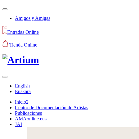
Amigos y Amigas
Entradas Online
Tienda Online
English
Euskara
Inicio2
Centro de Documentación de Artistas
Publicaciones
AMAonline.eus
JAI