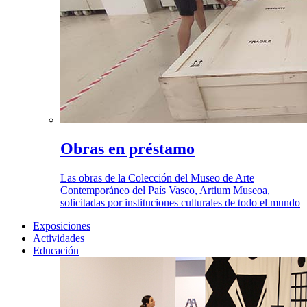
Obras en préstamo
Las obras de la Colección del Museo de Arte
Contemporáneo del País Vasco, Artium Museoa,
solicitadas por instituciones culturales de todo el mundo
Exposiciones
Actividades
Educación