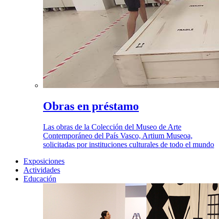
Obras en préstamo
Las obras de la Colección del Museo de Arte
Contemporáneo del País Vasco, Artium Museoa,
solicitadas por instituciones culturales de todo el mundo
Exposiciones
Actividades
Educación