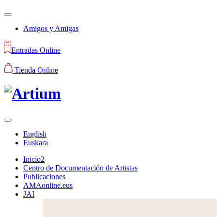
Amigos y Amigas
Entradas Online
Tienda Online
English
Euskara
Inicio2
Centro de Documentación de Artistas
Publicaciones
AMAonline.eus
JAI