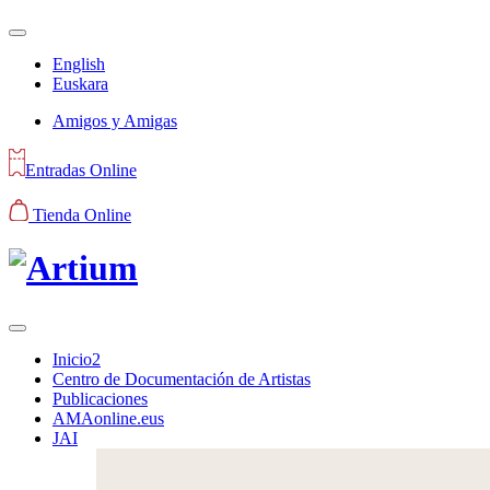
English
Euskara
Amigos y Amigas
Entradas Online
Tienda Online
Inicio2
Centro de Documentación de Artistas
Publicaciones
AMAonline.eus
JAI