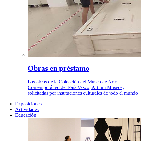
Obras en préstamo
Las obras de la Colección del Museo de Arte
Contemporáneo del País Vasco, Artium Museoa,
solicitadas por instituciones culturales de todo el mundo
Exposiciones
Actividades
Educación