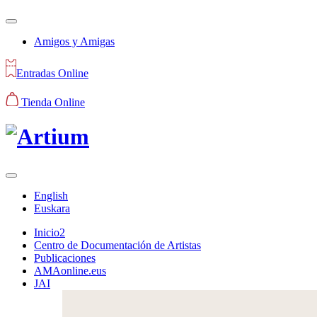
Amigos y Amigas
Entradas Online
Tienda Online
English
Euskara
Inicio2
Centro de Documentación de Artistas
Publicaciones
AMAonline.eus
JAI