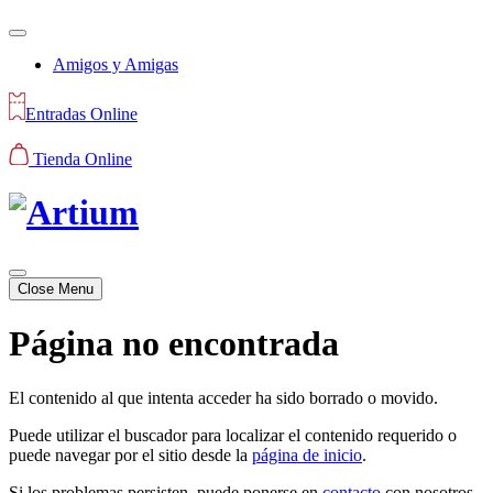
Amigos y Amigas
Entradas Online
Tienda Online
Close Menu
Página no encontrada
El contenido al que intenta acceder ha sido borrado o movido.
Puede utilizar el buscador para localizar el contenido requerido o
puede navegar por el sitio desde la
página de inicio
.
Si los problemas persisten, puede ponerse en
contacto
con nosotros.