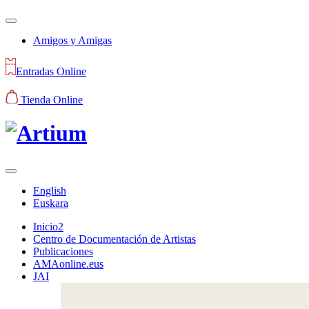
Amigos y Amigas
Entradas Online
Tienda Online
English
Euskara
Inicio2
Centro de Documentación de Artistas
Publicaciones
AMAonline.eus
JAI