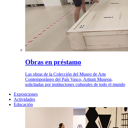
Obras en préstamo
Las obras de la Colección del Museo de Arte
Contemporáneo del País Vasco, Artium Museoa,
solicitadas por instituciones culturales de todo el mundo
Exposiciones
Actividades
Educación