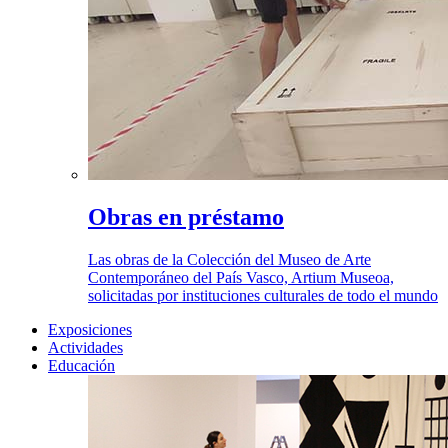
Obras en préstamo
Las obras de la Colección del Museo de Arte
Contemporáneo del País Vasco, Artium Museoa,
solicitadas por instituciones culturales de todo el mundo
Exposiciones
Actividades
Educación