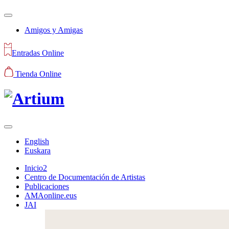
Amigos y Amigas
Entradas Online
Tienda Online
English
Euskara
Inicio2
Centro de Documentación de Artistas
Publicaciones
AMAonline.eus
JAI