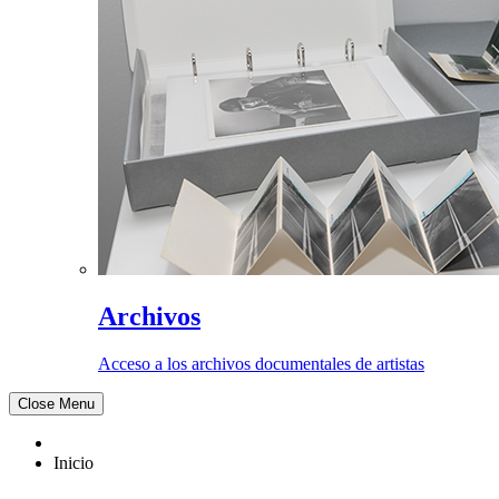
Archivos
Acceso a los archivos documentales de artistas
Close Menu
Inicio