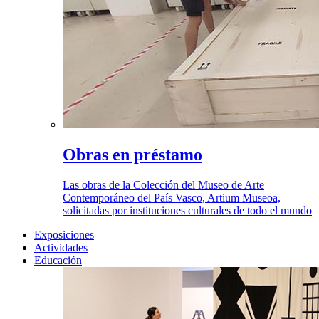
Obras en préstamo
Las obras de la Colección del Museo de Arte
Contemporáneo del País Vasco, Artium Museoa,
solicitadas por instituciones culturales de todo el mundo
Exposiciones
Actividades
Educación