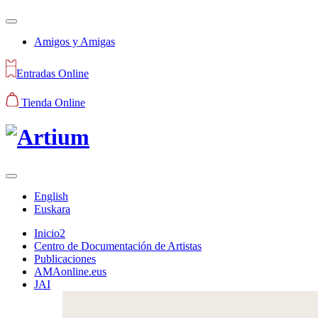
Amigos y Amigas
Entradas Online
Tienda Online
English
Euskara
Inicio2
Centro de Documentación de Artistas
Publicaciones
AMAonline.eus
JAI