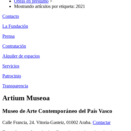
Obras en préstamo
>
Mostrando artículos por etiqueta: 2021
Contacto
La Fundación
Prensa
Contratación
Alquiler de espacios
Servicios
Patrocinio
Transparencia
Artium Museoa
Museo de Arte Contemporáneo del País Vasco
Calle Francia, 24. Vitoria-Gasteiz, 01002 Araba.
Contactar