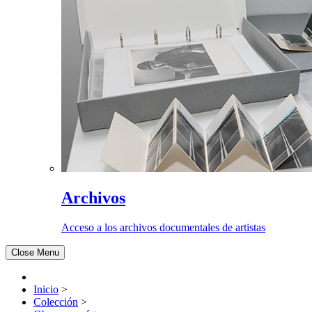
Archivos
Acceso a los archivos documentales de artistas
Close Menu
Inicio
>
Colección
>