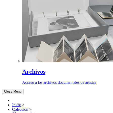
Archivos
Acceso a los archivos documentales de artistas
Close Menu
Inicio
>
Colección
>