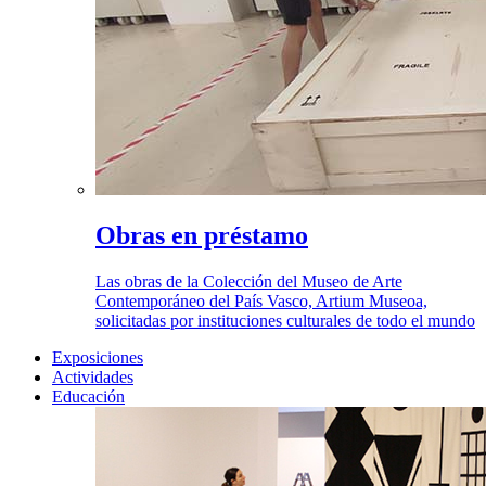
Obras en préstamo
Las obras de la Colección del Museo de Arte
Contemporáneo del País Vasco, Artium Museoa,
solicitadas por instituciones culturales de todo el mundo
Exposiciones
Actividades
Educación