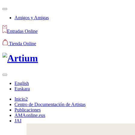
Amigos y Amigas
Entradas Online
Tienda Online
English
Euskara
Inicio2
Centro de Documentación de Artistas
Publicaciones
AMAonline.eus
JAI