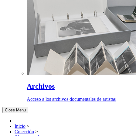
Archivos
Acceso a los archivos documentales de artistas
Close Menu
Inicio
>
Colección
>