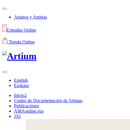
Amigos y Amigas
Entradas Online
Tienda Online
English
Euskara
Inicio2
Centro de Documentación de Artistas
Publicaciones
AMAonline.eus
JAI