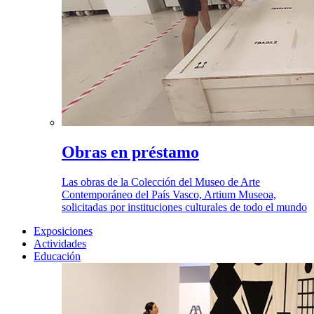
Obras en préstamo
Las obras de la Colección del Museo de Arte
Contemporáneo del País Vasco, Artium Museoa,
solicitadas por instituciones culturales de todo el mundo
Exposiciones
Actividades
Educación