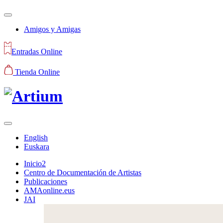
Amigos y Amigas
Entradas Online
Tienda Online
English
Euskara
Inicio2
Centro de Documentación de Artistas
Publicaciones
AMAonline.eus
JAI