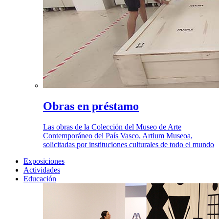
Obras en préstamo
Las obras de la Colección del Museo de Arte
Contemporáneo del País Vasco, Artium Museoa,
solicitadas por instituciones culturales de todo el mundo
Exposiciones
Actividades
Educación