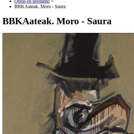
Obras en préstamo
>
BBKAateak. Moro - Saura
BBKAateak. Moro - Saura