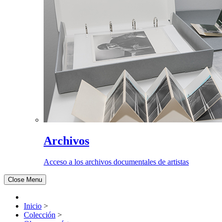
Archivos
Acceso a los archivos documentales de artistas
Close Menu
Inicio
>
Colección
>