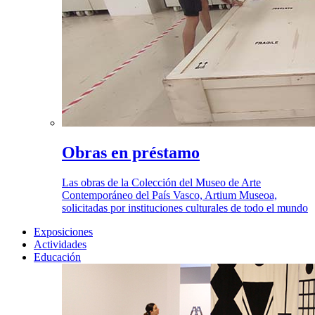
Obras en préstamo
Las obras de la Colección del Museo de Arte
Contemporáneo del País Vasco, Artium Museoa,
solicitadas por instituciones culturales de todo el mundo
Exposiciones
Actividades
Educación