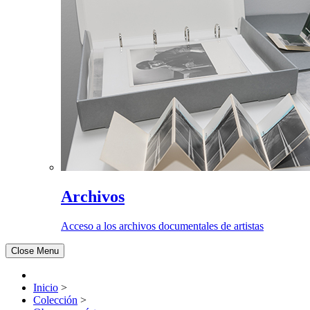
Archivos
Acceso a los archivos documentales de artistas
Close Menu
Inicio
>
Colección
>