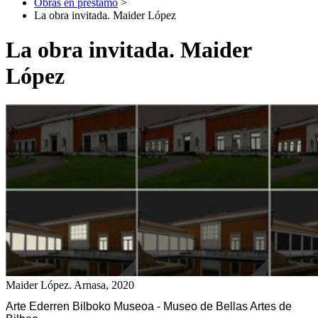
Obras en préstamo
>
La obra invitada. Maider López
La obra invitada. Maider
López
Maider López. Arnasa, 2020
Arte Ederren Bilboko Museoa - Museo de Bellas Artes de