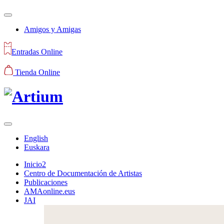
Amigos y Amigas
Entradas Online
Tienda Online
English
Euskara
Inicio2
Centro de Documentación de Artistas
Publicaciones
AMAonline.eus
JAI