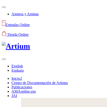
Amigos y Amigas
Entradas Online
Tienda Online
English
Euskara
Inicio2
Centro de Documentación de Artistas
Publicaciones
AMAonline.eus
JAI