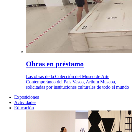
Obras en préstamo
Las obras de la Colección del Museo de Arte
Contemporáneo del País Vasco, Artium Museoa,
solicitadas por instituciones culturales de todo el mundo
Exposiciones
Actividades
Educación