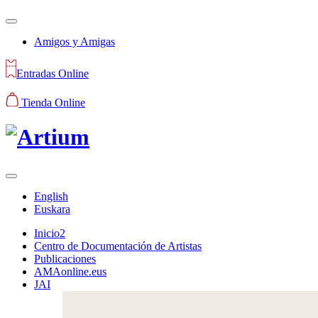
Amigos y Amigas
Entradas Online
Tienda Online
English
Euskara
Inicio2
Centro de Documentación de Artistas
Publicaciones
AMAonline.eus
JAI