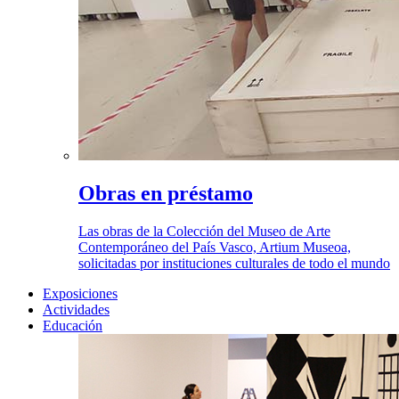
Obras en préstamo
Las obras de la Colección del Museo de Arte
Contemporáneo del País Vasco, Artium Museoa,
solicitadas por instituciones culturales de todo el mundo
Exposiciones
Actividades
Educación