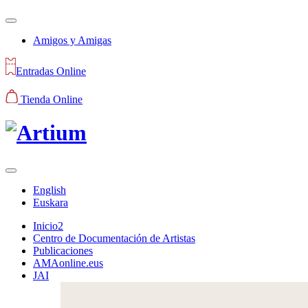
Amigos y Amigas
Entradas Online
Tienda Online
English
Euskara
Inicio2
Centro de Documentación de Artistas
Publicaciones
AMAonline.eus
JAI