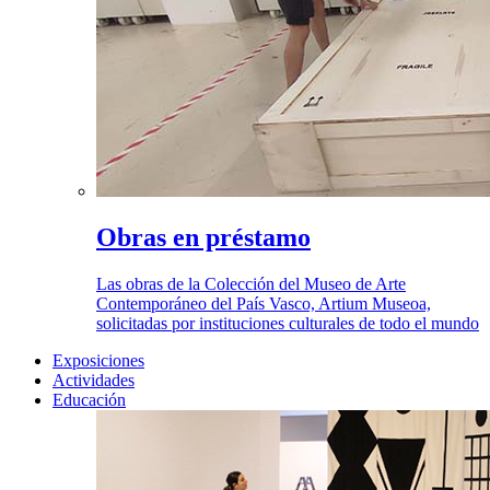
Obras en préstamo
Las obras de la Colección del Museo de Arte
Contemporáneo del País Vasco, Artium Museoa,
solicitadas por instituciones culturales de todo el mundo
Exposiciones
Actividades
Educación