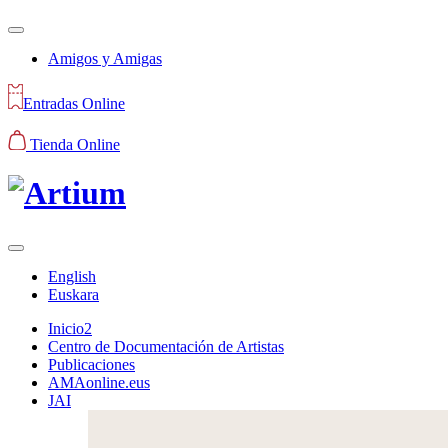
Amigos y Amigas
Entradas Online
Tienda Online
English
Euskara
Inicio2
Centro de Documentación de Artistas
Publicaciones
AMAonline.eus
JAI