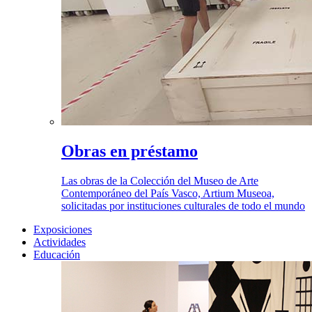
Obras en préstamo
Las obras de la Colección del Museo de Arte
Contemporáneo del País Vasco, Artium Museoa,
solicitadas por instituciones culturales de todo el mundo
Exposiciones
Actividades
Educación