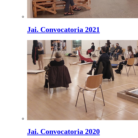
Jai. Convocatoria 2021
Jai. Convocatoria 2020