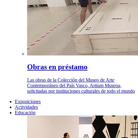
Obras en préstamo
Las obras de la Colección del Museo de Arte
Contemporáneo del País Vasco, Artium Museoa,
solicitadas por instituciones culturales de todo el mundo
Exposiciones
Actividades
Educación