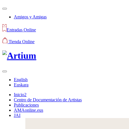
Amigos y Amigas
Entradas Online
Tienda Online
English
Euskara
Inicio2
Centro de Documentación de Artistas
Publicaciones
AMAonline.eus
JAI