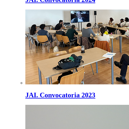
JAI. Convocatoria 2023