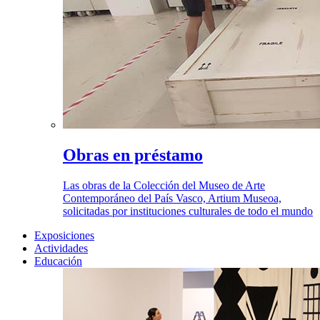
Obras en préstamo
Las obras de la Colección del Museo de Arte
Contemporáneo del País Vasco, Artium Museoa,
solicitadas por instituciones culturales de todo el mundo
Exposiciones
Actividades
Educación