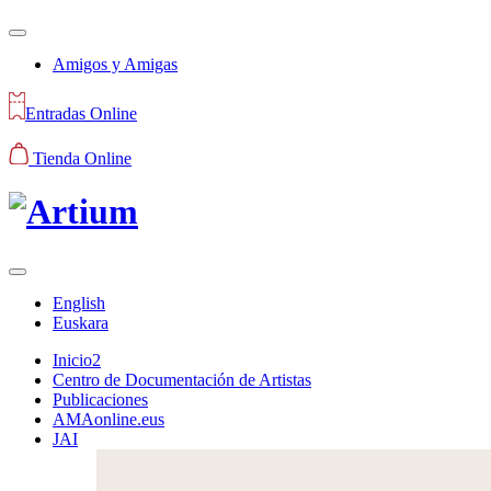
Amigos y Amigas
Entradas Online
Tienda Online
English
Euskara
Inicio2
Centro de Documentación de Artistas
Publicaciones
AMAonline.eus
JAI