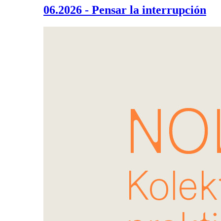
06.2026 - Pensar la interrupción