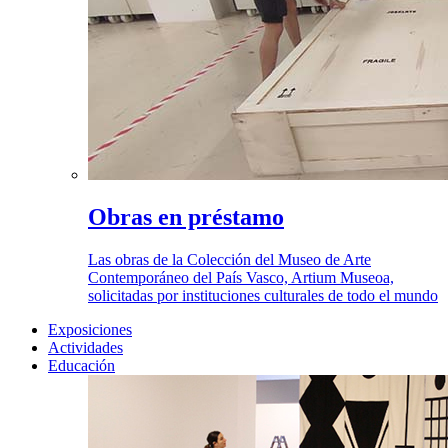
Obras en préstamo
Las obras de la Colección del Museo de Arte
Contemporáneo del País Vasco, Artium Museoa,
solicitadas por instituciones culturales de todo el mundo
Exposiciones
Actividades
Educación