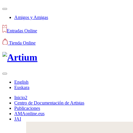
Amigos y Amigas
Entradas Online
Tienda Online
English
Euskara
Inicio2
Centro de Documentación de Artistas
Publicaciones
AMAonline.eus
JAI