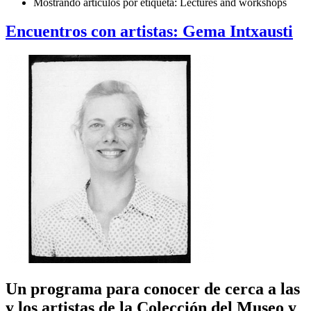
Mostrando artículos por etiqueta: Lectures and workshops
Encuentros con artistas: Gema Intxausti
Un programa para conocer de cerca a las
y los artistas de la Colección del Museo y