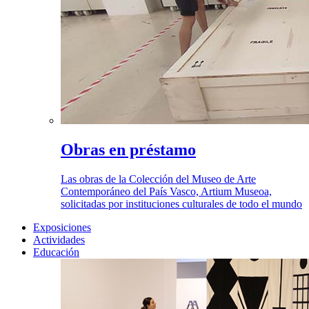
Obras en préstamo
Las obras de la Colección del Museo de Arte
Contemporáneo del País Vasco, Artium Museoa,
solicitadas por instituciones culturales de todo el mundo
Exposiciones
Actividades
Educación