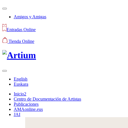
Amigos y Amigas
Entradas Online
Tienda Online
English
Euskara
Inicio2
Centro de Documentación de Artistas
Publicaciones
AMAonline.eus
JAI