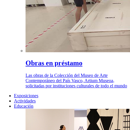
Obras en préstamo
Las obras de la Colección del Museo de Arte
Contemporáneo del País Vasco, Artium Museoa,
solicitadas por instituciones culturales de todo el mundo
Exposiciones
Actividades
Educación