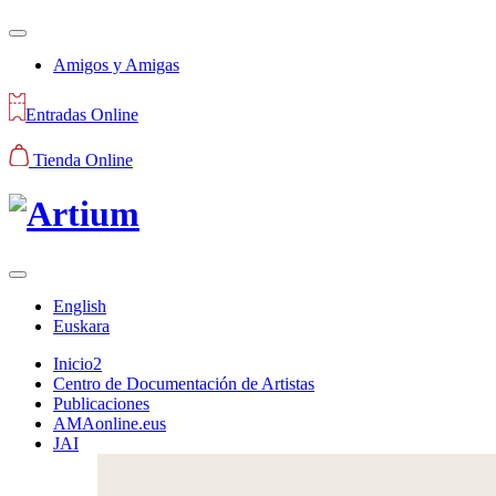
Amigos y Amigas
Entradas Online
Tienda Online
English
Euskara
Inicio2
Centro de Documentación de Artistas
Publicaciones
AMAonline.eus
JAI