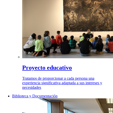
Proyecto educativo
Tratamos de proporcionar a cada persona una
experiencia significativa adaptada a sus intereses y
necesidades
Biblioteca y Documentación