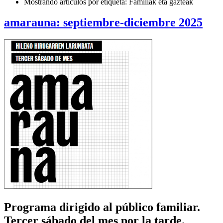
Mostrando artículos por etiqueta: Familiak eta gazteak
amarauna: septiembre-diciembre 2025
Programa dirigido al público familiar.
Tercer sábado del mes por la tarde.