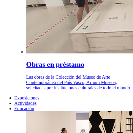
Obras en préstamo
Las obras de la Colección del Museo de Arte
Contemporáneo del País Vasco, Artium Museoa,
solicitadas por instituciones culturales de todo el mundo
Exposiciones
Actividades
Educación