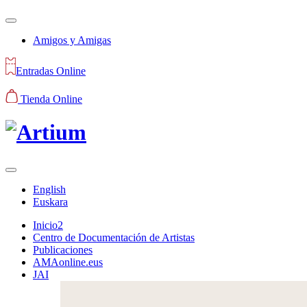
Amigos y Amigas
Entradas Online
Tienda Online
English
Euskara
Inicio2
Centro de Documentación de Artistas
Publicaciones
AMAonline.eus
JAI