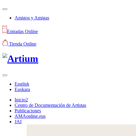
Amigos y Amigas
Entradas Online
Tienda Online
English
Euskara
Inicio2
Centro de Documentación de Artistas
Publicaciones
AMAonline.eus
JAI