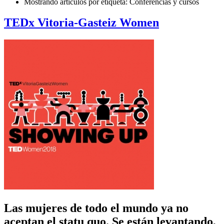
Mostrando artículos por etiqueta: Conferencias y cursos
TEDx Vitoria-Gasteiz Women
Las mujeres de todo el mundo ya no
aceptan el statu quo. Se están levantando,