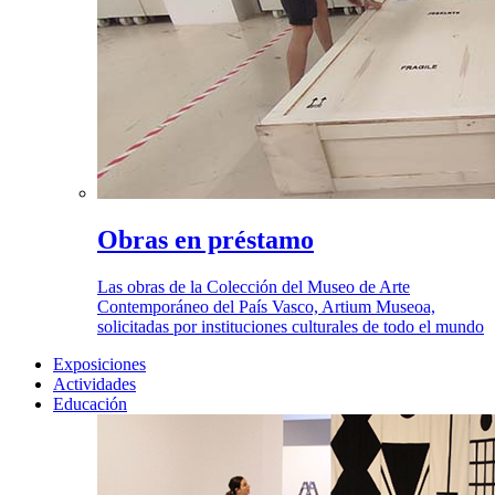
Obras en préstamo
Las obras de la Colección del Museo de Arte
Contemporáneo del País Vasco, Artium Museoa,
solicitadas por instituciones culturales de todo el mundo
Exposiciones
Actividades
Educación