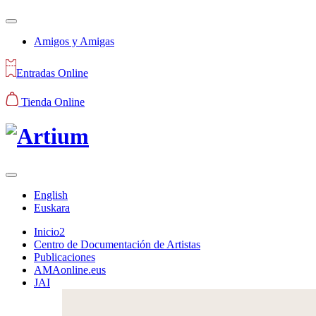
Amigos y Amigas
Entradas Online
Tienda Online
English
Euskara
Inicio2
Centro de Documentación de Artistas
Publicaciones
AMAonline.eus
JAI