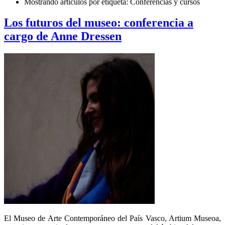
Mostrando artículos por etiqueta: Conferencias y cursos
Los futuros del museo: conferencia a
cargo de Anne Dressen
El Museo de Arte Contemporáneo del País Vasco, Artium Museoa,