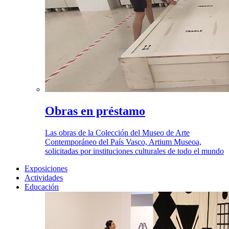
Obras en préstamo
Las obras de la Colección del Museo de Arte
Contemporáneo del País Vasco, Artium Museoa,
solicitadas por instituciones culturales de todo el mundo
Exposiciones
Actividades
Educación