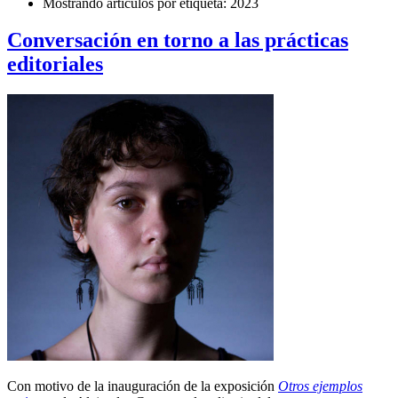
Mostrando artículos por etiqueta: 2023
Conversación en torno a las prácticas
editoriales
Con motivo de la inauguración de la exposición
Otros ejemplos