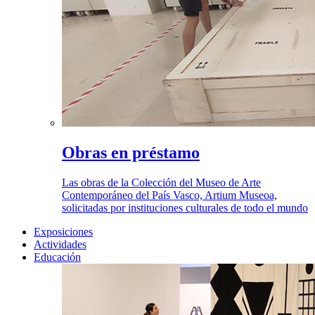
Obras en préstamo
Las obras de la Colección del Museo de Arte
Contemporáneo del País Vasco, Artium Museoa,
solicitadas por instituciones culturales de todo el mundo
Exposiciones
Actividades
Educación