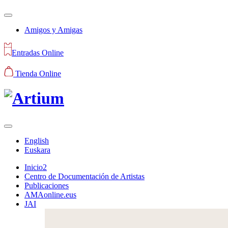
Amigos y Amigas
Entradas Online
Tienda Online
English
Euskara
Inicio2
Centro de Documentación de Artistas
Publicaciones
AMAonline.eus
JAI