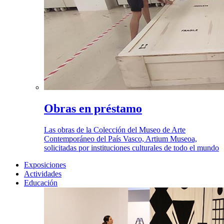
Obras en préstamo
Las obras de la Colección del Museo de Arte
Contemporáneo del País Vasco, Artium Museoa,
solicitadas por instituciones culturales de todo el mundo
Exposiciones
Actividades
Educación