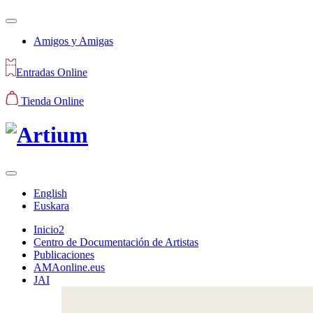
Amigos y Amigas
Entradas Online
Tienda Online
English
Euskara
Inicio2
Centro de Documentación de Artistas
Publicaciones
AMAonline.eus
JAI