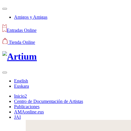
Amigos y Amigas
Entradas Online
Tienda Online
English
Euskara
Inicio2
Centro de Documentación de Artistas
Publicaciones
AMAonline.eus
JAI