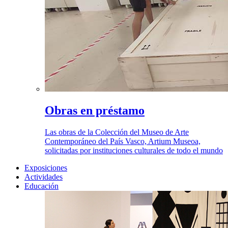
Obras en préstamo
Las obras de la Colección del Museo de Arte
Contemporáneo del País Vasco, Artium Museoa,
solicitadas por instituciones culturales de todo el mundo
Exposiciones
Actividades
Educación