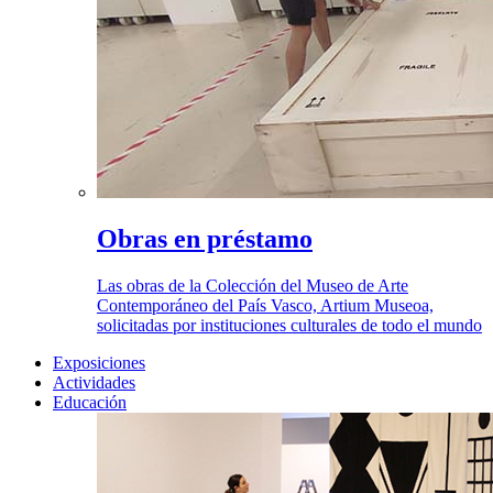
Obras en préstamo
Las obras de la Colección del Museo de Arte
Contemporáneo del País Vasco, Artium Museoa,
solicitadas por instituciones culturales de todo el mundo
Exposiciones
Actividades
Educación