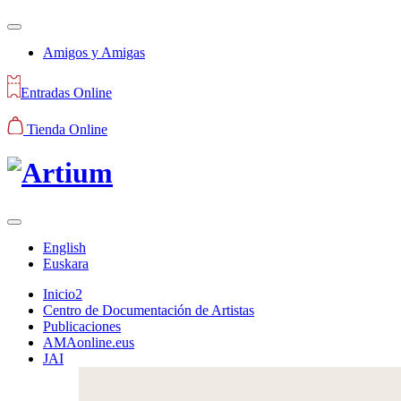
Amigos y Amigas
Entradas Online
Tienda Online
English
Euskara
Inicio2
Centro de Documentación de Artistas
Publicaciones
AMAonline.eus
JAI