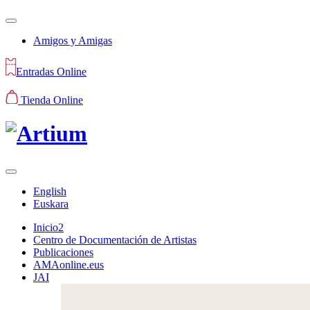
Amigos y Amigas
Entradas Online
Tienda Online
English
Euskara
Inicio2
Centro de Documentación de Artistas
Publicaciones
AMAonline.eus
JAI