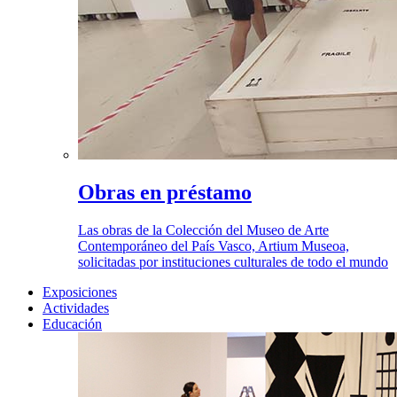
Obras en préstamo
Las obras de la Colección del Museo de Arte
Contemporáneo del País Vasco, Artium Museoa,
solicitadas por instituciones culturales de todo el mundo
Exposiciones
Actividades
Educación