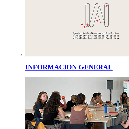
INFORMACIÓN GENERAL