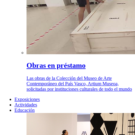
Obras en préstamo
Las obras de la Colección del Museo de Arte
Contemporáneo del País Vasco, Artium Museoa,
solicitadas por instituciones culturales de todo el mundo
Exposiciones
Actividades
Educación