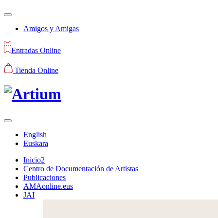
Amigos y Amigas
Entradas Online
Tienda Online
English
Euskara
Inicio2
Centro de Documentación de Artistas
Publicaciones
AMAonline.eus
JAI