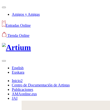
Amigos y Amigas
Entradas Online
Tienda Online
English
Euskara
Inicio2
Centro de Documentación de Artistas
Publicaciones
AMAonline.eus
JAI