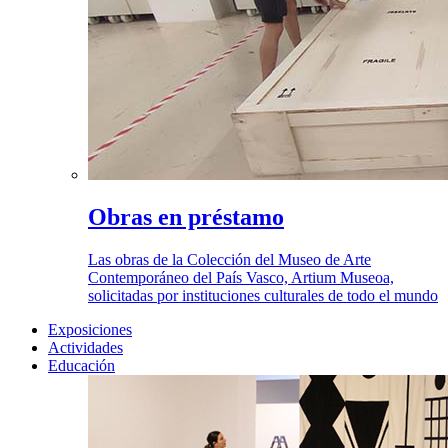
Obras en préstamo
Las obras de la Colección del Museo de Arte
Contemporáneo del País Vasco, Artium Museoa,
solicitadas por instituciones culturales de todo el mundo
Exposiciones
Actividades
Educación