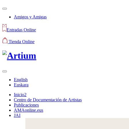
Amigos y Amigas
Entradas Online
Tienda Online
English
Euskara
Inicio2
Centro de Documentación de Artistas
Publicaciones
AMAonline.eus
JAI