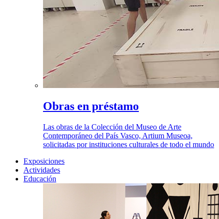
Obras en préstamo
Las obras de la Colección del Museo de Arte
Contemporáneo del País Vasco, Artium Museoa,
solicitadas por instituciones culturales de todo el mundo
Exposiciones
Actividades
Educación