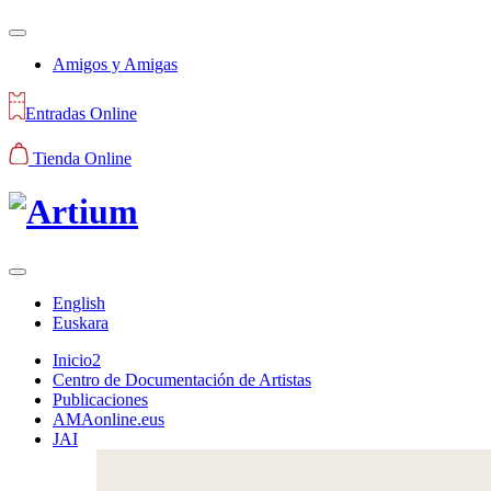
Amigos y Amigas
Entradas Online
Tienda Online
English
Euskara
Inicio2
Centro de Documentación de Artistas
Publicaciones
AMAonline.eus
JAI