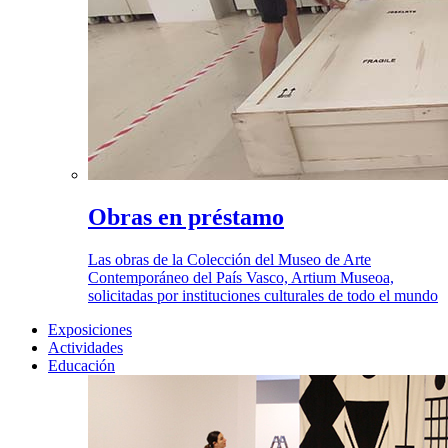
Obras en préstamo
Las obras de la Colección del Museo de Arte
Contemporáneo del País Vasco, Artium Museoa,
solicitadas por instituciones culturales de todo el mundo
Exposiciones
Actividades
Educación